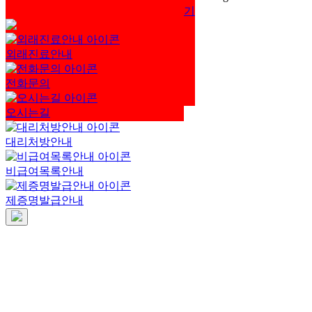
닫기
외래진료안내
전화문의
오시는길
대리처방안내
비급여목록안내
제증명발급안내