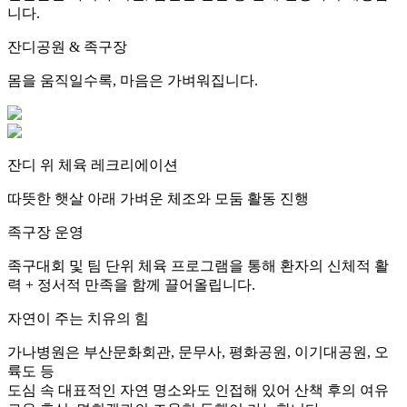
니다.
잔디공원 & 족구장
몸을 움직일수록, 마음은 가벼워집니다.
잔디 위 체육 레크리에이션
따뜻한 햇살 아래 가벼운 체조와 모둠 활동 진행
족구장 운영
족구대회 및 팀 단위 체육 프로그램을 통해 환자의 신체적 활
력 + 정서적 만족을 함께 끌어올립니다.
자연이 주는 치유의 힘
가나병원은 부산문화회관, 문무사, 평화공원, 이기대공원, 오
륙도 등
도심 속 대표적인 자연 명소와도 인접해 있어 산책 후의 여유