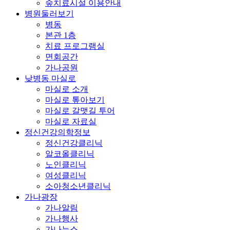
숲치료시설 이용안내
병원둘러보기
병동
본관 1층
치료 프로그램실
면회공간
가나공원
낮병동 마실로
마실로 소개
마실로 톺아보기
마실로 갈맷길 투어
마실로 자료실
정신건강의학정보
정신건강클리닉
알코올클리닉
노인클리닉
여성클리닉
소아청소년클리닉
가나광장
가나알림
가나행사
가나뉴스