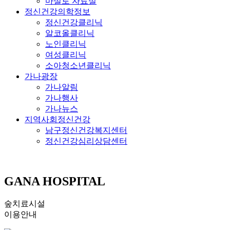
마실로 자료실
정신건강의학정보
정신건강클리닉
알코올클리닉
노인클리닉
여성클리닉
소아청소년클리닉
가나광장
가나알림
가나행사
가나뉴스
지역사회정신건강
남구정신건강복지센터
정신건강심리상담센터
GANA HOSPITAL
숲치료시설
이용안내