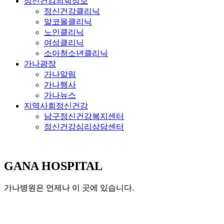
정신건강의학정보
정신건강클리닉
알코올클리닉
노인클리닉
여성클리닉
소아청소년클리닉
가나광장
가나알림
가나행사
가나뉴스
지역사회정신건강
남구정신건강복지센터
정신건강심리상담센터
GANA HOSPITAL
가나병원은 언제나 이 곳에 있습니다.