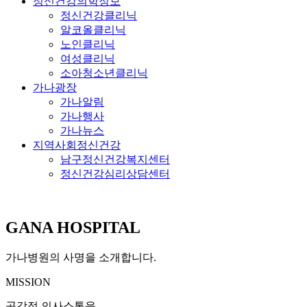
정신건강의학정보
정신건강클리닉
알코올클리닉
노인클리닉
여성클리닉
소아청소년클리닉
가나광장
가나알림
가나행사
가나뉴스
지역사회정신건강
남구정신건강복지센터
정신건강심리상담센터
GANA HOSPITAL
가나병원의 사명을 소개합니다.
MISSION
공감적 의사소통을