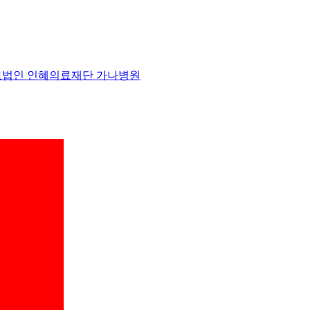
 의료법인 인혜의료재단 가나병원