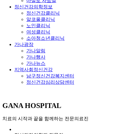
마실로 자료실
정신건강의학정보
정신건강클리닉
알코올클리닉
노인클리닉
여성클리닉
소아청소년클리닉
가나광장
가나알림
가나행사
가나뉴스
지역사회정신건강
남구정신건강복지센터
정신건강심리상담센터
GANA HOSPITAL
치료의 시작과 끝을 함께하는 전문의료진